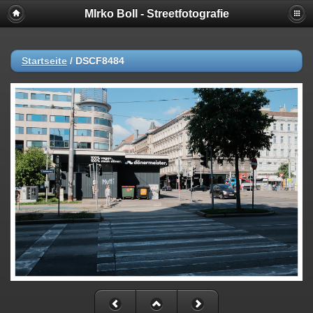
MIrko Boll - Streetfotografie
Startseite
/
DSCF8484